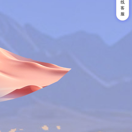
线
线
客
客
服
服